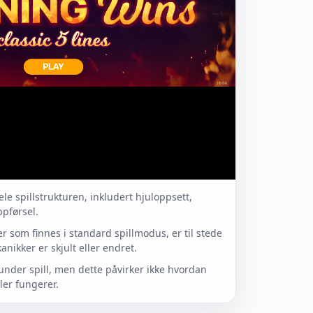
e spillstrukturen, inkludert hjuloppsett,
ppførsel.
r som finnes i standard spillmodus, er til stede
ikker er skjult eller endret.
under spill, men dette påvirker ikke hvordan
ler fungerer.