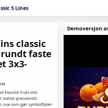
ssic 5 Lines
Demoversjon av
ns classic
 rundt faste
et 3x3-
let
t klassisk frukt-slot-
 statisk grensesnitt.
jer, noe som gjør symbolflyten