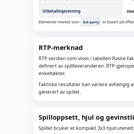
Utbetalingsretning
Ven
Elementer merket som
er basert på offent
3rd-party
RTP-merknad
RTP-verdien som vises i tabellen Raske fakt
definert av spillleverandøren. RTP gjenspeil
enkeltøkter.
Faktiske resultater kan variere avhengig av
generert av spillet.
Spilloppsett, hjul og gevinstl
Spillet bruker et kompakt 3x3 hjulrutenett