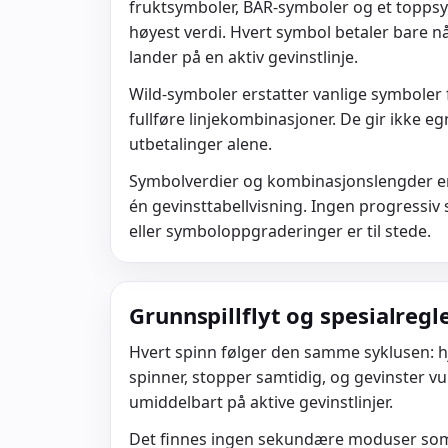
fruktsymboler, BAR-symboler og et topp
høyest verdi. Hvert symbol betaler bare n
lander på en aktiv gevinstlinje.
Wild-symboler erstatter vanlige symboler 
fullføre linjekombinasjoner. De gir ikke e
utbetalinger alene.
Symbolverdier og kombinasjonslengder er
én gevinsttabellvisning. Ingen progressiv 
eller symboloppgraderinger er til stede.
Grunnspillflyt og spesialregl
Hvert spinn følger den samme syklusen: h
spinner, stopper samtidig, og gevinster v
umiddelbart på aktive gevinstlinjer.
Det finnes ingen sekundære moduser so