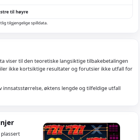
stre til høyre
lig tilgjengelige spilldata.
a viser til den teoretiske langsiktige tilbakebetalingen
er ikke kortsiktige resultater og forutsier ikke utfall for
 innsatsstørrelse, øktens lengde og tilfeldige utfall
injer
 plassert